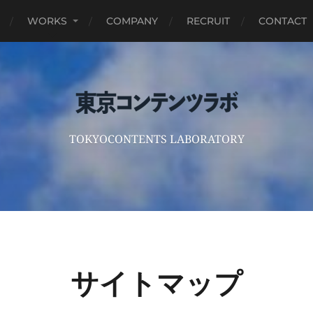
WORKS
COMPANY
RECRUIT
CONTACT
TOKYOCONTENTS LABORATORY
サイトマップ