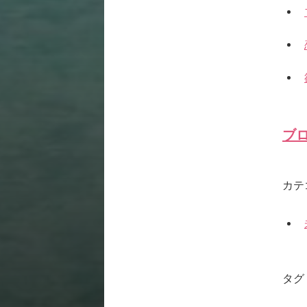
ブ
カテ
タグ