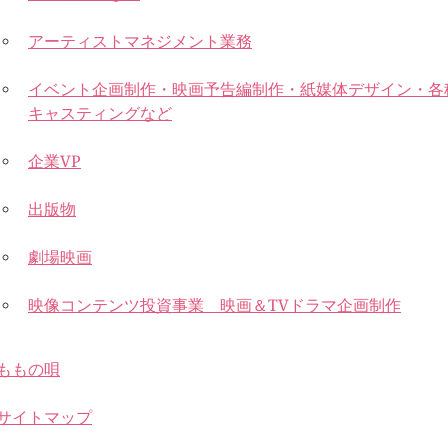
アーティストマネジメント業務
イベント企画制作・映画予告編制作・紙媒体デザイン・各
キャスティングなど
企業VP
出版物
劇場映画
映像コンテンツ投資事業 映画＆TVドラマ企画制作
ももの唄
サイトマップ