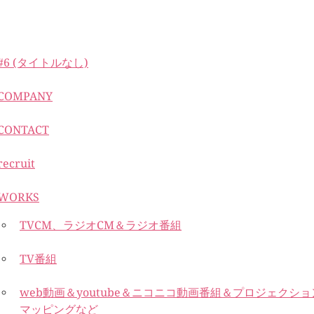
#6 (タイトルなし)
COMPANY
CONTACT
recruit
WORKS
TVCM、ラジオCM＆ラジオ番組
TV番組
web動画＆youtube＆ニコニコ動画番組＆プロジェクショ
マッピングなど