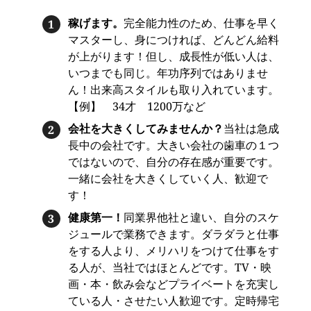
稼げます。
完全能力性のため、仕事を早く
マスターし、身につければ、どんどん給料
が上がります！但し、成長性が低い人は、
いつまでも同じ。年功序列ではありませ
ん！出来高スタイルも取り入れています。
【例】 34才 1200万など
会社を大きくしてみませんか？
当社は急成
長中の会社です。大きい会社の歯車の１つ
ではないので、自分の存在感が重要です。
一緒に会社を大きくしていく人、歓迎で
す！
健康第一！
同業界他社と違い、自分のスケ
ジュールで業務できます。ダラダラと仕事
をする人より、メリハリをつけて仕事をす
る人が、当社ではほとんどです。TV・映
画・本・飲み会などプライベートを充実し
ている人・させたい人歓迎です。定時帰宅