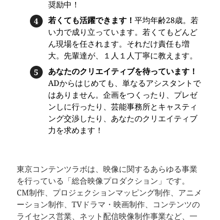
奨励中！
若くても活躍できます！
平均年齢28歳。若
い力で成り立っています。若くてもどんど
ん現場を任されます。それだけ責任も増
大。先輩達が、１人１人丁寧に教えます。
あなたのクリエイティブを待っています！
ADからはじめても、単なるアシスタントで
はありません。企画をつくったり、プレゼ
ンしに行ったり、芸能事務所とキャスティ
ング交渉したり、あなたのクリエイティブ
力を求めます！
東京コンテンツラボは、映像に関するあらゆる事業
を行っている「総合映像プロダクション」です。
CM制作、プロジェクションマッピング制作、アニメ
ーション制作、TVドラマ・映画制作、コンテンツの
ライセンス営業、ネット配信映像制作事業など、一