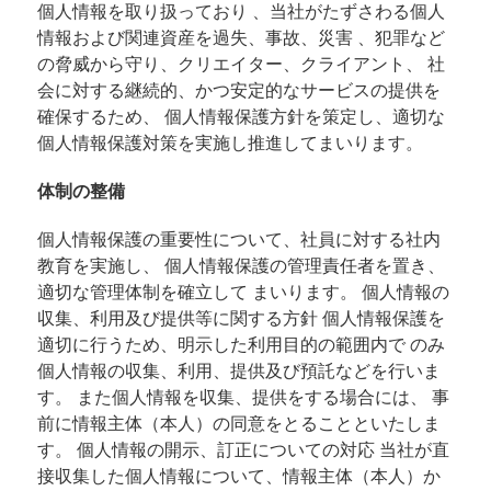
個人情報を取り扱っており 、当社がたずさわる個人
情報および関連資産を過失、事故、災害 、犯罪など
の脅威から守り、クリエイター、クライアント、 社
会に対する継続的、かつ安定的なサービスの提供を
確保するため、 個人情報保護方針を策定し、適切な
個人情報保護対策を実施し推進してまいります。
体制の整備
個人情報保護の重要性について、社員に対する社内
教育を実施し、 個人情報保護の管理責任者を置き、
適切な管理体制を確立して まいります。 個人情報の
収集、利用及び提供等に関する方針 個人情報保護を
適切に行うため、明示した利用目的の範囲内で のみ
個人情報の収集、利用、提供及び預託などを行いま
す。 また個人情報を収集、提供をする場合には、 事
前に情報主体（本人）の同意をとることといたしま
す。 個人情報の開示、訂正についての対応 当社が直
接収集した個人情報について、情報主体（本人）か