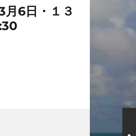
年3月6日・１３
30