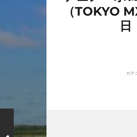
（TOKYO 
日
カテ