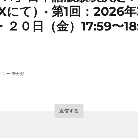
MXにて）· 第1回：2026
・２０日（金）17:59〜18:
ゴリー
未分類
返信する