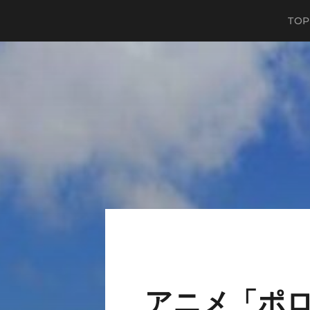
TOP
アニメ「