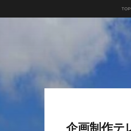
TOP
企画制作テ