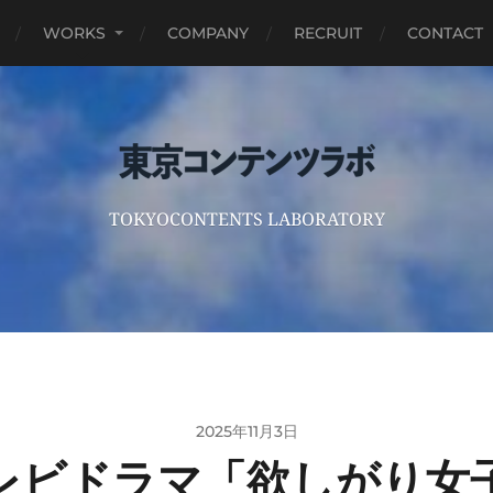
WORKS
COMPANY
RECRUIT
CONTACT
TOKYOCONTENTS LABORATORY
2025年11月3日
レビドラマ「欲しがり女