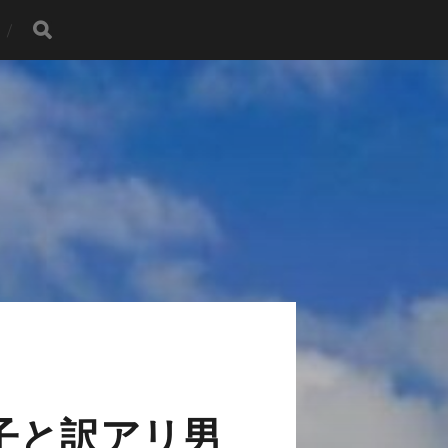
子と訳アリ男