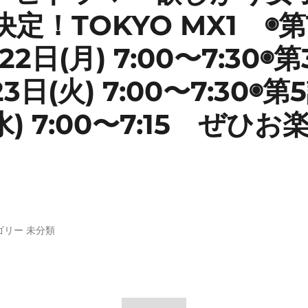
定！TOKYO MX1 ◉第
22日(月) 7:00〜7:30
3日(火) 7:00〜7:30◉第
水) 7:00〜7:15 ぜひ
ゴリー
未分類