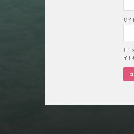
サイ
イト